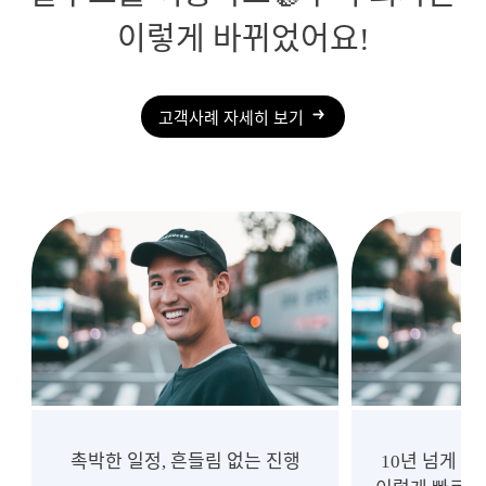
이렇게 바뀌었어요!
고객사례 자세히 보기
촉박한 일정, 흔들림 없는 진행
10년 넘게 중