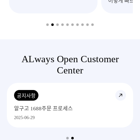
이렇게 빠르고
처
ALways Open Customer
Center
공지사항
알구고 1688주문 프로세스
2025-06-29