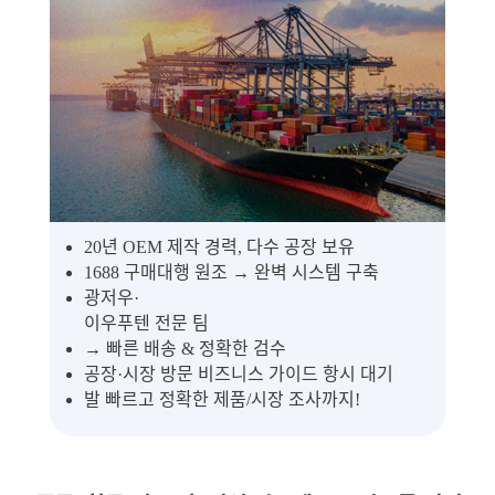
20년 OEM 제작 경력, 다수 공장 보유
1688 구매대행 원조 → 완벽 시스템 구축
광저우·
이우푸텐 전문 팀
→ 빠른 배송 & 정확한 검수
공장·시장 방문 비즈니스 가이드 항시 대기
발 빠르고 정확한 제품/시장 조사까지!