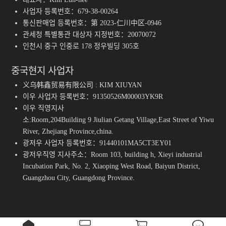
사업자 등록번호：679-38-00264
통신판매업 등록번호：第 2023-仁川中区-0946
관세청 특별통관 대상자 지정번호：20070072
인천시 중구 인중로 178 정우빌딩 305호
중국현지 사업자
义乌韩鑫贸易有限公司 : KIM XIUYAN
이우 사업자 등록번호：91350526M00003YK9R
이우 직영지사
소:Room,204Building 9 Jiulian Getang Village,East Street of Yiwu
River, Zhejiang Province,china.
광저우 사업자 등록번호：91440101MA5CT3EY01
광저우직영 지사주소：Room 103, building h, Xieyi industrial
Incubation Park, No. 2, Xiaoping West Road, Baiyun District,
Guangzhou City, Guangdong Province.