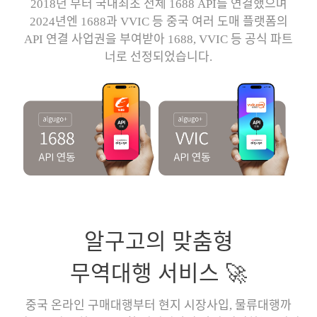
2018년 부터 국내최초 전체 1688 API를 연결했으며
2024년엔 1688과 VVIC 등 중국 여러 도매 플랫폼의
API 연결 사업권을 부여받아 1688, VVIC 등 공식 파트
너로 선정되었습니다.
알구고의 맞춤형
무역대행 서비스 🚀
중국 온라인 구매대행부터 현지 시장사입, 물류대행까