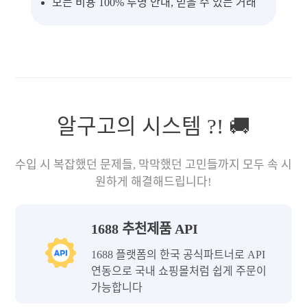
모든 비용 100% 투명 안내, 믿을 수 있는 거래
알구고의 시스템 ?! 🚚
수입 시 복잡했던 문제들, 막막했던 고민들까지 모두 속 시
원하게 해결해드립니다!
1688 추천제품 API
1688 플랫폼의 한국 공식파트너로 API
연동으로 국내 쇼핑몰처럼 쉽게 주문이
가능합니다