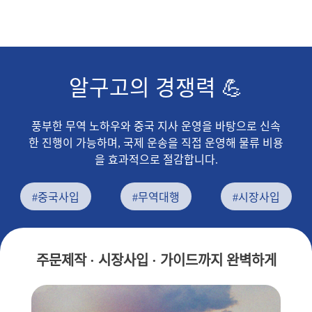
알구고의 경쟁력 💪
풍부한 무역 노하우와 중국 지사 운영을 바탕으로 신속
한 진행이 가능하며, 국제 운송을 직접 운영해 물류 비용
을 효과적으로 절감합니다.
#중국사입
#무역대행
#시장사입
주문제작 · 시장사입 · 가이드까지 완벽하게