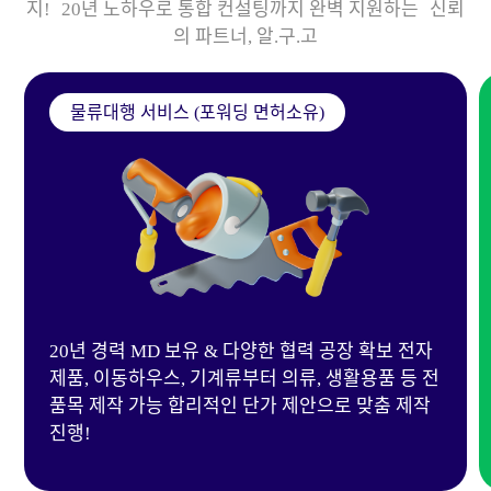
지! 20년 노하우로 통합 컨설팅까지 완벽 지원하는 신뢰
의 파트너, 알.구.고
물류대행 서비스 (포워딩 면허소유)
20년 경력 MD 보유 & 다양한 협력 공장 확보 전자
제품, 이동하우스, 기계류부터 의류, 생활용품 등 전
품목 제작 가능 합리적인 단가 제안으로 맞춤 제작
진행!