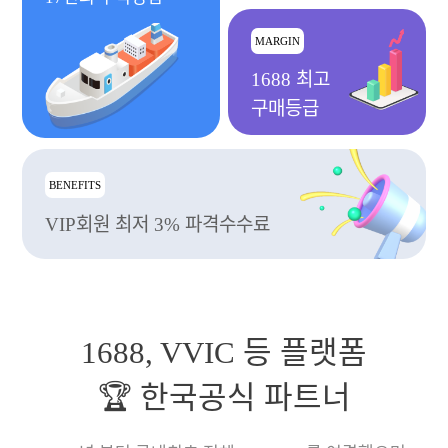
MARGIN
1688 최고
구매등급
BENEFITS
VIP회원 최저 3% 파격수수료
1688, VVIC 등 플랫폼
🏆 한국공식 파트너