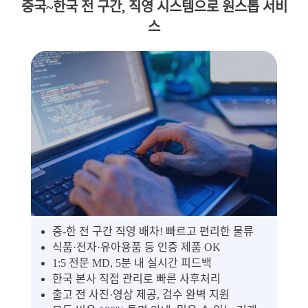
중국~한국 전 구간, 직영 시스템으로 원스톱 서비
스
중-한 전 구간 직영 배차! 빠르고 편리한 물류
식품·전자·유아용품 등 인증 제품 OK
1:5 전문 MD, 5분 내 실시간 피드백
한국 본사 직접 관리로 빠른 사후처리
출고 전 사진·영상 제공, 검수 완벽 지원