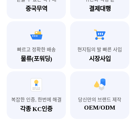
중국무역
결제대행
빠르고 정확한 배송
현지팀의 발 빠른 사입
물류(포워딩)
시장사입
복잡한 인증, 한번에 해결
당신만의 브랜드 제작
OEM/ODM
각종 KC인증