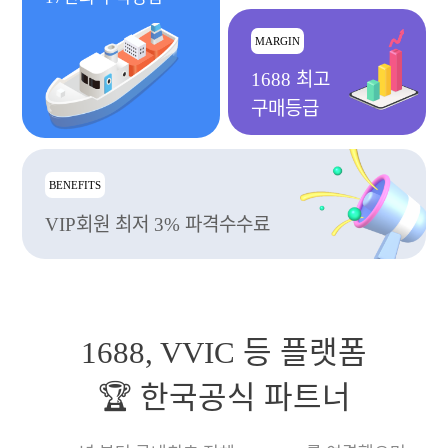
MARGIN
1688 최고
구매등급
BENEFITS
VIP회원 최저 3% 파격수수료
1688, VVIC 등 플랫폼
🏆 한국공식 파트너