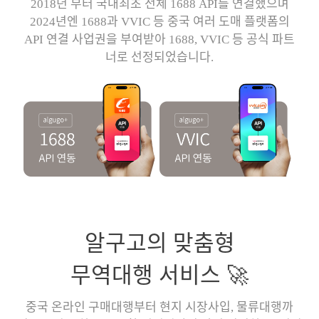
2018년 부터 국내최초 전체 1688 API를 연결했으며
2024년엔 1688과 VVIC 등 중국 여러 도매 플랫폼의
API 연결 사업권을 부여받아 1688, VVIC 등 공식 파트
너로 선정되었습니다.
알구고의 맞춤형
무역대행 서비스 🚀
중국 온라인 구매대행부터 현지 시장사입, 물류대행까