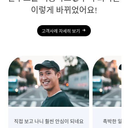
이렇게 바뀌었어요!
고객사례 자세히 보기
촉박한 일정, 흔들림 없는 진행
10년 넘게 중