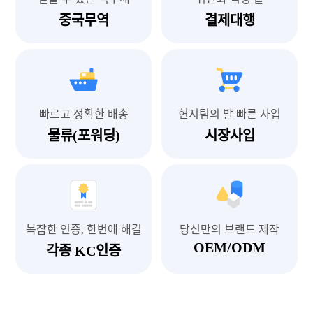
중국무역
결제대행
빠르고 정확한 배송
현지팀의 발 빠른 사입
물류(포워딩)
시장사입
복잡한 인증, 한번에 해결
당신만의 브랜드 제작
OEM/ODM
각종 KC인증