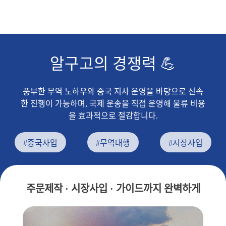
알구고의 경쟁력 💪
풍부한 무역 노하우와 중국 지사 운영을 바탕으로 신속
한 진행이 가능하며, 국제 운송을 직접 운영해 물류 비용
을 효과적으로 절감합니다.
#중국사입
#무역대행
#시장사입
주문제작 · 시장사입 · 가이드까지 완벽하게