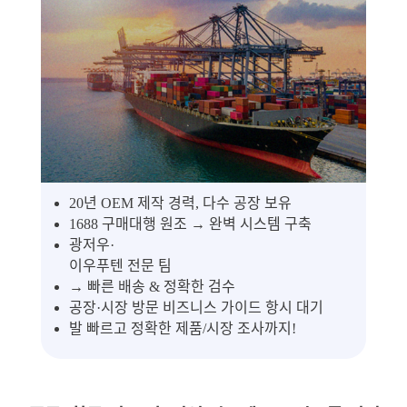
20년 OEM 제작 경력, 다수 공장 보유
1688 구매대행 원조 → 완벽 시스템 구축
광저우·
이우푸텐 전문 팀
→ 빠른 배송 & 정확한 검수
공장·시장 방문 비즈니스 가이드 항시 대기
발 빠르고 정확한 제품/시장 조사까지!