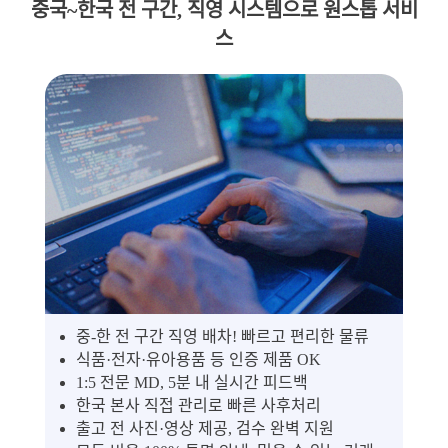
중국~한국 전 구간, 직영 시스템으로 원스톱 서비
스
중-한 전 구간 직영 배차! 빠르고 편리한 물류
식품·전자·유아용품 등 인증 제품 OK
1:5 전문 MD, 5분 내 실시간 피드백
한국 본사 직접 관리로 빠른 사후처리
출고 전 사진·영상 제공, 검수 완벽 지원