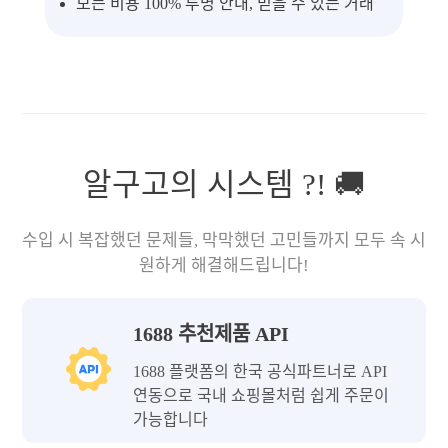
모든 비용 100% 투명 안내, 믿을 수 있는 거래
알구고의 시스템 ?! 🚚
수입 시 복잡했던 문제들, 막막했던 고민들까지 모두 속 시
원하게 해결해드립니다!
1688 추천제품 API
1688 플랫폼의 한국 공식파트너로 API
연동으로 국내 쇼핑몰처럼 쉽게 주문이
가능합니다