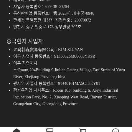
사업자 등록번호：679-38-00264
통신판매업 등록번호：第 2023-仁川中区-0946
관세청 특별통관 대상자 지정번호：20070072
인천시 중구 인중로 178 정우빌딩 305호
중국현지 사업자
义乌韩鑫贸易有限公司 : KIM XIUYAN
이우 사업자 등록번호：91350526M00003YK9R
이우 직영지사
소:Room,204Building 9 Jiulian Getang Village,East Street of Yiwu
River, Zhejiang Province,china.
광저우 사업자 등록번호：91440101MA5CT3EY01
광저우직영 지사주소：Room 103, building h, Xieyi industrial
Incubation Park, No. 2, Xiaoping West Road, Baiyun District,
Guangzhou City, Guangdong Province.