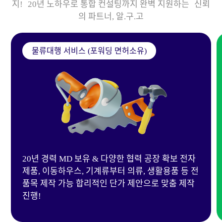
지! 20년 노하우로 통합 컨설팅까지 완벽 지원하는 신뢰
의 파트너, 알.구.고
물류대행 서비스 (포워딩 면허소유)
20년 경력 MD 보유 & 다양한 협력 공장 확보 전자
제품, 이동하우스, 기계류부터 의류, 생활용품 등 전
품목 제작 가능 합리적인 단가 제안으로 맞춤 제작
진행!