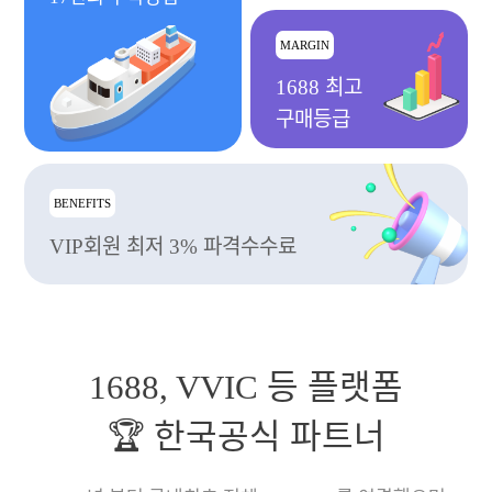
MARGIN
1688 최고
구매등급
BENEFITS
VIP회원 최저 3% 파격수수료
1688, VVIC 등 플랫폼
🏆 한국공식 파트너