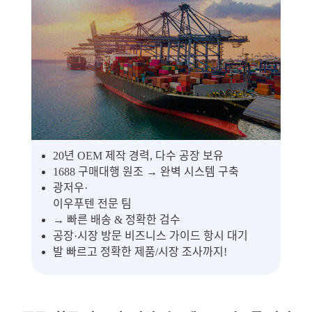
20년 OEM 제작 경력, 다수 공장 보유
1688 구매대행 원조 → 완벽 시스템 구축
광저우·
이우푸텐 전문 팀
→ 빠른 배송 & 정확한 검수
공장·시장 방문 비즈니스 가이드 항시 대기
발 빠르고 정확한 제품/시장 조사까지!