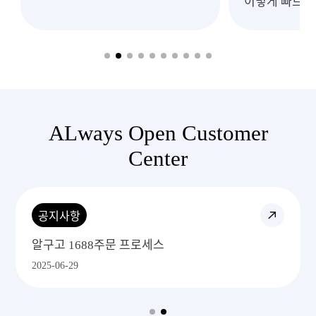
이렇게 빠르고
처
ALways Open Customer
Center
공지사항
알구고 1688주문 프로세스
2025-06-29