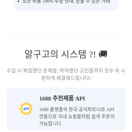
모든 비용 100% 투명 안내, 믿을 수 있는 거래
알구고의 시스템 ?! 🚚
수입 시 복잡했던 문제들, 막막했던 고민들까지 모두 속 시
원하게 해결해드립니다!
1688 추천제품 API
1688 플랫폼의 한국 공식파트너로 API
연동으로 국내 쇼핑몰처럼 쉽게 주문이
가능합니다