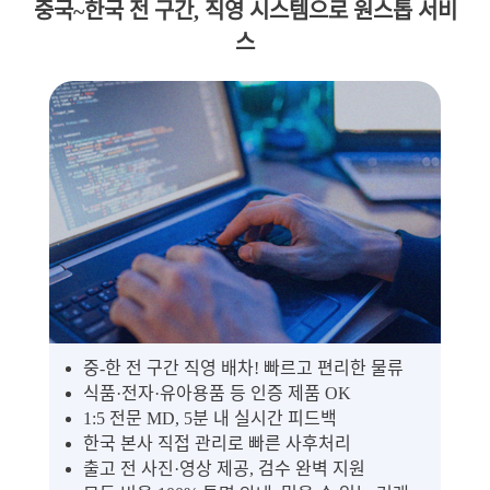
중국~한국 전 구간, 직영 시스템으로 원스톱 서비
스
중-한 전 구간 직영 배차! 빠르고 편리한 물류
식품·전자·유아용품 등 인증 제품 OK
1:5 전문 MD, 5분 내 실시간 피드백
한국 본사 직접 관리로 빠른 사후처리
출고 전 사진·영상 제공, 검수 완벽 지원