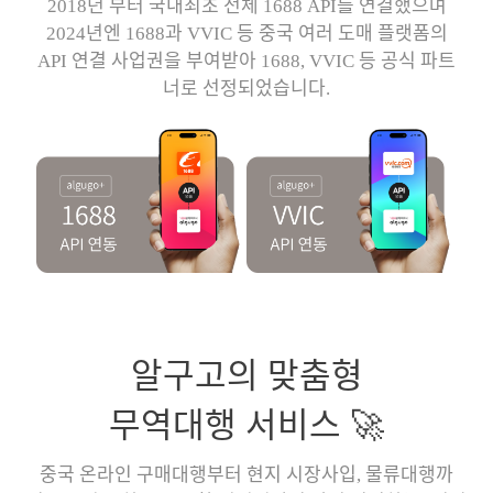
2018년 부터 국내최초 전체 1688 API를 연결했으며
2024년엔 1688과 VVIC 등 중국 여러 도매 플랫폼의
API 연결 사업권을 부여받아 1688, VVIC 등 공식 파트
너로 선정되었습니다.
알구고의 맞춤형
무역대행 서비스 🚀
중국 온라인 구매대행부터 현지 시장사입, 물류대행까