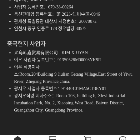
사업자 등록번호：679-38-00264
통신판매업 등록번호：第 2023-仁川中区-0946
관세청 특별통관 대상자 지정번호：20070072
인천시 중구 인중로 178 정우빌딩 305호
중국현지 사업자
义乌韩鑫贸易有限公司 : KIM XIUYAN
이우 사업자 등록번호：91350526M00003YK9R
이우 직영지사
소:Room,204Building 9 Jiulian Getang Village,East Street of Yiwu
River, Zhejiang Province,china.
광저우 사업자 등록번호：91440101MA5CT3EY01
광저우직영 지사주소：Room 103, building h, Xieyi industrial
Incubation Park, No. 2, Xiaoping West Road, Baiyun District,
Guangzhou City, Guangdong Province.