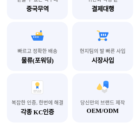
중국무역
결제대행
빠르고 정확한 배송
현지팀의 발 빠른 사입
물류(포워딩)
시장사입
복잡한 인증, 한번에 해결
당신만의 브랜드 제작
OEM/ODM
각종 KC인증