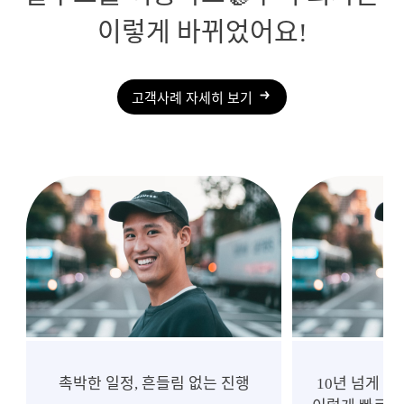
이렇게 바뀌었어요!
고객사례 자세히 보기
촉박한 일정, 흔들림 없는 진행
10년 넘게 중