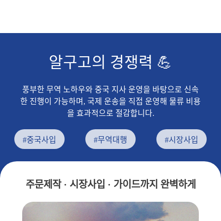
알구고의 경쟁력 💪
풍부한 무역 노하우와 중국 지사 운영을 바탕으로 신속
한 진행이 가능하며, 국제 운송을 직접 운영해 물류 비용
을 효과적으로 절감합니다.
#중국사입
#무역대행
#시장사입
주문제작 · 시장사입 · 가이드까지 완벽하게