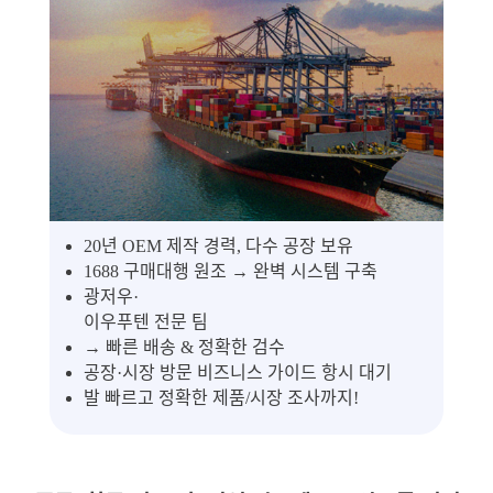
20년 OEM 제작 경력, 다수 공장 보유
1688 구매대행 원조 → 완벽 시스템 구축
광저우·
이우푸텐 전문 팀
→ 빠른 배송 & 정확한 검수
공장·시장 방문 비즈니스 가이드 항시 대기
발 빠르고 정확한 제품/시장 조사까지!