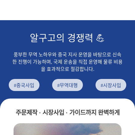
알구고의 경쟁력 💪
풍부한 무역 노하우와 중국 지사 운영을 바탕으로 신속
한 진행이 가능하며, 국제 운송을 직접 운영해 물류 비용
을 효과적으로 절감합니다.
#중국사입
#무역대행
#시장사입
주문제작 · 시장사입 · 가이드까지 완벽하게