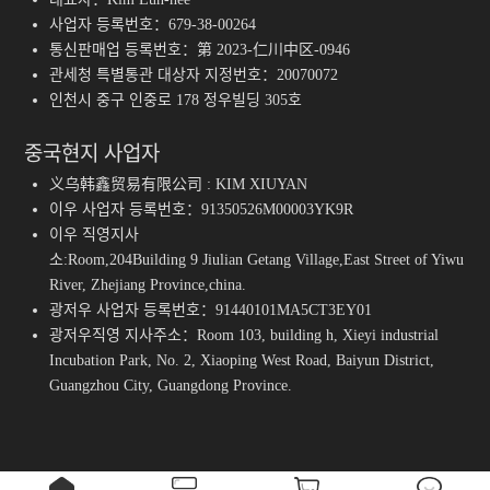
사업자 등록번호：679-38-00264
통신판매업 등록번호：第 2023-仁川中区-0946
관세청 특별통관 대상자 지정번호：20070072
인천시 중구 인중로 178 정우빌딩 305호
중국현지 사업자
义乌韩鑫贸易有限公司 : KIM XIUYAN
이우 사업자 등록번호：91350526M00003YK9R
이우 직영지사
소:Room,204Building 9 Jiulian Getang Village,East Street of Yiwu
River, Zhejiang Province,china.
광저우 사업자 등록번호：91440101MA5CT3EY01
광저우직영 지사주소：Room 103, building h, Xieyi industrial
Incubation Park, No. 2, Xiaoping West Road, Baiyun District,
Guangzhou City, Guangdong Province.