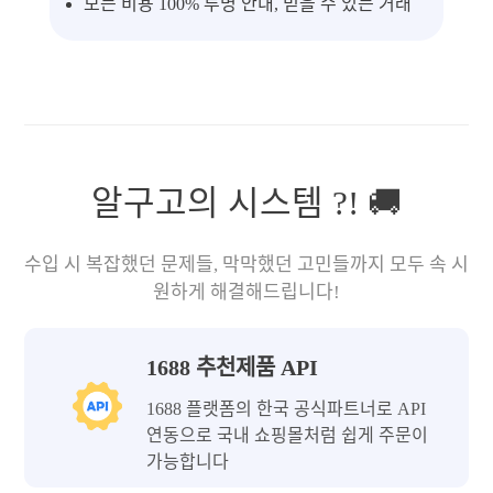
모든 비용 100% 투명 안내, 믿을 수 있는 거래
알구고의 시스템 ?! 🚚
수입 시 복잡했던 문제들, 막막했던 고민들까지 모두 속 시
원하게 해결해드립니다!
1688 추천제품 API
1688 플랫폼의 한국 공식파트너로 API
연동으로 국내 쇼핑몰처럼 쉽게 주문이
가능합니다