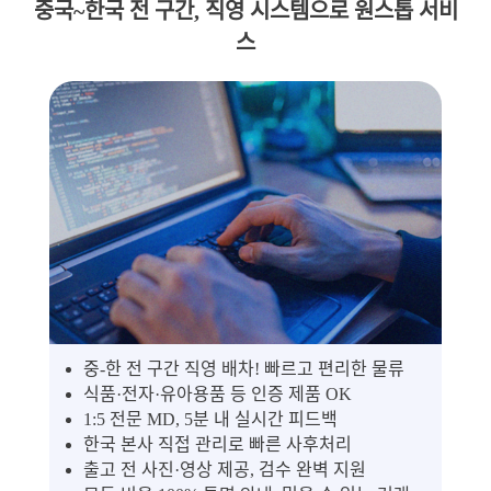
중국~한국 전 구간, 직영 시스템으로 원스톱 서비
스
중-한 전 구간 직영 배차! 빠르고 편리한 물류
식품·전자·유아용품 등 인증 제품 OK
1:5 전문 MD, 5분 내 실시간 피드백
한국 본사 직접 관리로 빠른 사후처리
출고 전 사진·영상 제공, 검수 완벽 지원