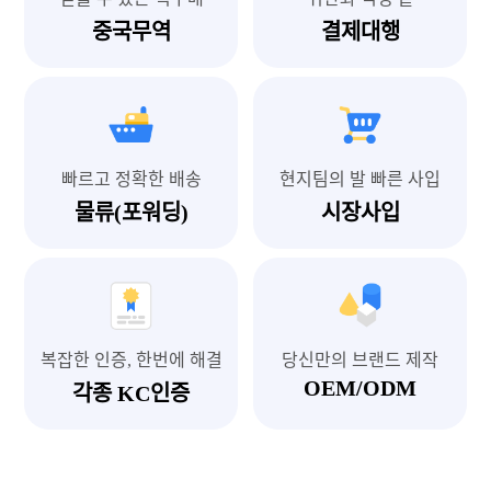
중국무역
결제대행
빠르고 정확한 배송
현지팀의 발 빠른 사입
물류(포워딩)
시장사입
복잡한 인증, 한번에 해결
당신만의 브랜드 제작
OEM/ODM
각종 KC인증