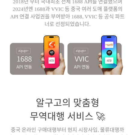
2018년 부터 국내최초 전체 1688 API를 연결했으며
2024년엔 1688과 VVIC 등 중국 여러 도매 플랫폼의
API 연결 사업권을 부여받아 1688, VVIC 등 공식 파트
너로 선정되었습니다.
알구고의 맞춤형
무역대행 서비스 🚀
중국 온라인 구매대행부터 현지 시장사입, 물류대행까