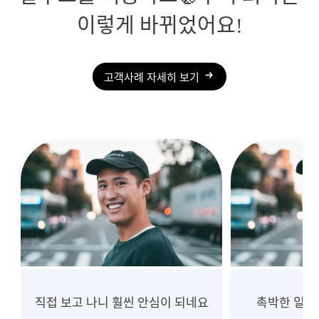
이렇게 바뀌었어요!
고객사례 자세히 보기
촉박한 일정, 흔들림 없는 진행
10년 넘게 중