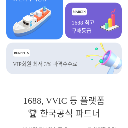
MARGIN
1688 최고
구매등급
BENEFITS
VIP회원 최저 3% 파격수수료
1688, VVIC 등 플랫폼
🏆 한국공식 파트너