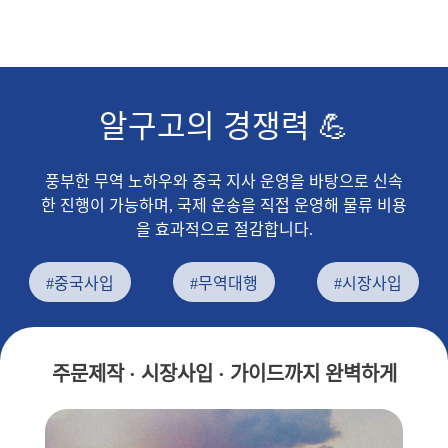
알구고의 경쟁력 💪
풍부한 무역 노하우와 중국 지사 운영을 바탕으로 신속
한 진행이 가능하며, 국제 운송을 직접 운영해 물류 비용
을 효과적으로 절감합니다.
#중국사입
#무역대행
#시장사입
주문제작 · 시장사입 · 가이드까지 완벽하게