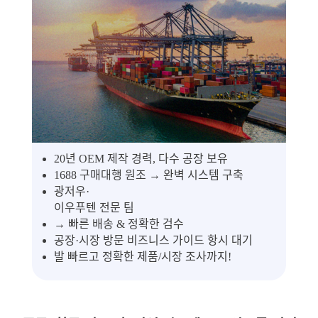
20년 OEM 제작 경력, 다수 공장 보유
1688 구매대행 원조 → 완벽 시스템 구축
광저우·
이우푸텐 전문 팀
→ 빠른 배송 & 정확한 검수
공장·시장 방문 비즈니스 가이드 항시 대기
발 빠르고 정확한 제품/시장 조사까지!