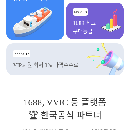
MARGIN
1688 최고
구매등급
BENEFITS
VIP회원 최저 3% 파격수수료
1688, VVIC 등 플랫폼
🏆 한국공식 파트너