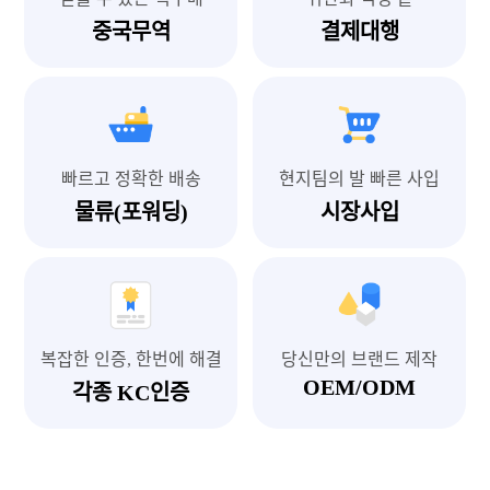
중국무역
결제대행
빠르고 정확한 배송
현지팀의 발 빠른 사입
물류(포워딩)
시장사입
복잡한 인증, 한번에 해결
당신만의 브랜드 제작
OEM/ODM
각종 KC인증