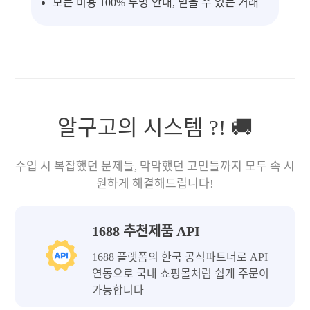
모든 비용 100% 투명 안내, 믿을 수 있는 거래
알구고의 시스템 ?! 🚚
수입 시 복잡했던 문제들, 막막했던 고민들까지 모두 속 시
원하게 해결해드립니다!
1688 추천제품 API
1688 플랫폼의 한국 공식파트너로 API
연동으로 국내 쇼핑몰처럼 쉽게 주문이
가능합니다