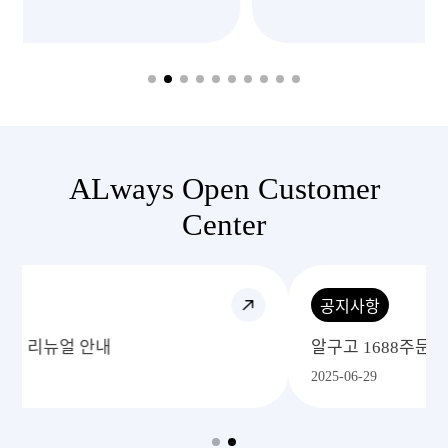
이렇게 빠르고
처
ALways Open Customer
Center
공지사항
알구고 1688주문 프로세스
2025-06-29