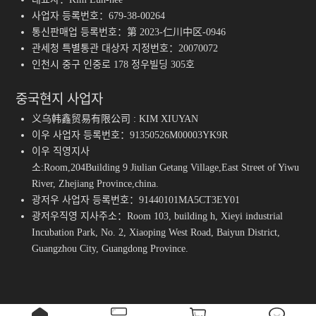
사업자 등록번호：679-38-00264
통신판매업 등록번호：第 2023-仁川中区-0946
관세청 특별통관 대상자 지정번호：20070072
인천시 중구 인중로 178 정우빌딩 305호
중국현지 사업자
义乌韩鑫贸易有限公司 : KIM XIUYAN
이우 사업자 등록번호：91350526M00003YK9R
이우 직영지사
소:Room,204Building 9 Jiulian Getang Village,East Street of Yiwu
River, Zhejiang Province,china.
광저우 사업자 등록번호：91440101MA5CT3EY01
광저우직영 지사주소：Room 103, building h, Xieyi industrial
Incubation Park, No. 2, Xiaoping West Road, Baiyun District,
Guangzhou City, Guangdong Province.