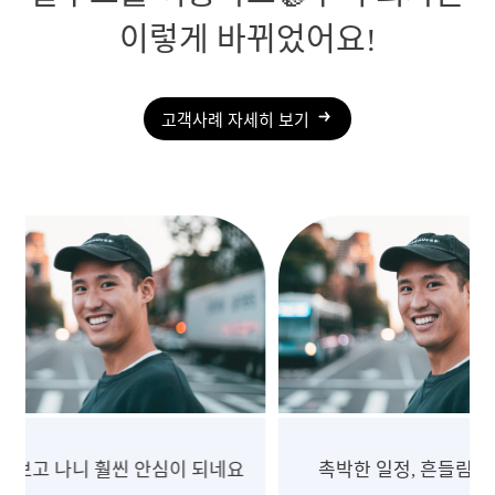
이렇게 바뀌었어요!
고객사례 자세히 보기
촉박한 일정, 흔들림 없는 진행
10년 넘게 중