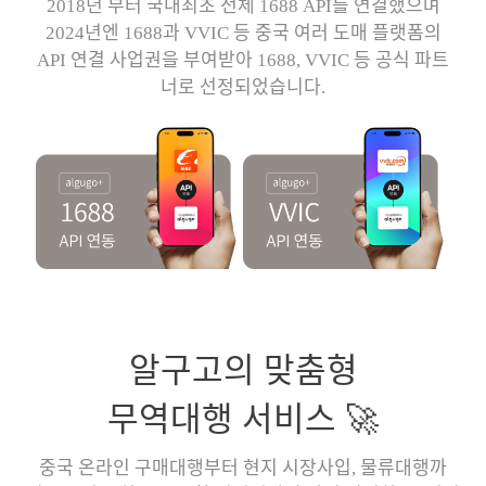
2018년 부터 국내최초 전체 1688 API를 연결했으며
2024년엔 1688과 VVIC 등 중국 여러 도매 플랫폼의
API 연결 사업권을 부여받아 1688, VVIC 등 공식 파트
너로 선정되었습니다.
알구고의 맞춤형
무역대행 서비스 🚀
중국 온라인 구매대행부터 현지 시장사입, 물류대행까