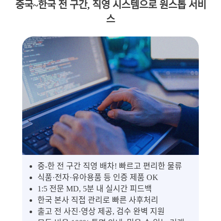
중국~한국 전 구간, 직영 시스템으로 원스톱 서비
스
중-한 전 구간 직영 배차! 빠르고 편리한 물류
식품·전자·유아용품 등 인증 제품 OK
1:5 전문 MD, 5분 내 실시간 피드백
한국 본사 직접 관리로 빠른 사후처리
출고 전 사진·영상 제공, 검수 완벽 지원