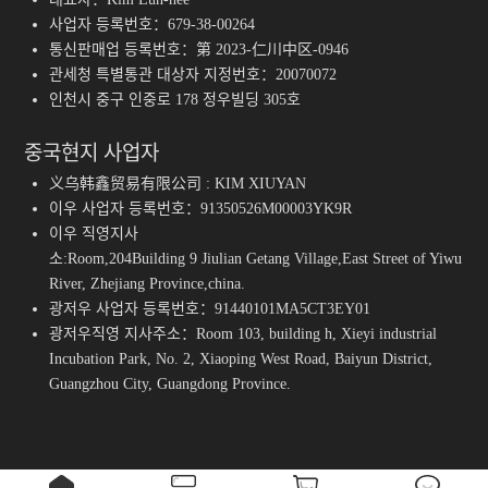
사업자 등록번호：679-38-00264
통신판매업 등록번호：第 2023-仁川中区-0946
관세청 특별통관 대상자 지정번호：20070072
인천시 중구 인중로 178 정우빌딩 305호
중국현지 사업자
义乌韩鑫贸易有限公司 : KIM XIUYAN
이우 사업자 등록번호：91350526M00003YK9R
이우 직영지사
소:Room,204Building 9 Jiulian Getang Village,East Street of Yiwu
River, Zhejiang Province,china.
광저우 사업자 등록번호：91440101MA5CT3EY01
광저우직영 지사주소：Room 103, building h, Xieyi industrial
Incubation Park, No. 2, Xiaoping West Road, Baiyun District,
Guangzhou City, Guangdong Province.