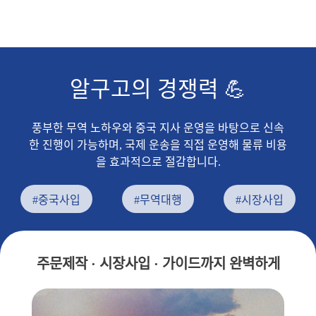
알구고의 경쟁력 💪
풍부한 무역 노하우와 중국 지사 운영을 바탕으로 신속
한 진행이 가능하며, 국제 운송을 직접 운영해 물류 비용
을 효과적으로 절감합니다.
#중국사입
#무역대행
#시장사입
주문제작 · 시장사입 · 가이드까지 완벽하게