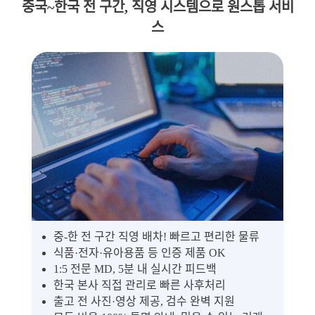
중국~한국 전 구간, 직영 시스템으로 원스톱 서비
스
중-한 전 구간 직영 배차! 빠르고 편리한 물류
식품·전자·유아용품 등 인증 제품 OK
1:5 전문 MD, 5분 내 실시간 피드백
한국 본사 직접 관리로 빠른 사후처리
출고 전 사진·영상 제공, 검수 완벽 지원