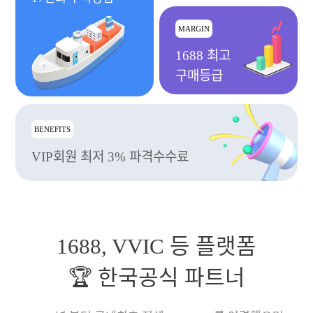
MARGIN
1688 최고
구매등급
BENEFITS
VIP회원 최저 3% 파격수수료
1688, VVIC 등 플랫폼
🏆 한국공식 파트너