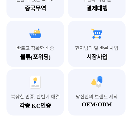
중국무역
결제대행
빠르고 정확한 배송
현지팀의 발 빠른 사입
물류(포워딩)
시장사입
복잡한 인증, 한번에 해결
당신만의 브랜드 제작
OEM/ODM
각종 KC인증