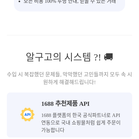
모든 비용 100% 투명 안내, 믿을 수 있는 거래
알구고의 시스템 ?! 🚚
수입 시 복잡했던 문제들, 막막했던 고민들까지 모두 속 시
원하게 해결해드립니다!
1688 추천제품 API
1688 플랫폼의 한국 공식파트너로 API
연동으로 국내 쇼핑몰처럼 쉽게 주문이
가능합니다