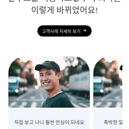
이렇게 바뀌었어요!
고객사례 자세히 보기
촉박한 일정, 흔들림 없는 진행
10년 넘게 중