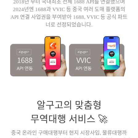
2018년 부터 국내최초 전체 1688 API를 연결했으며
2024년엔 1688과 VVIC 등 중국 여러 도매 플랫폼의
API 연결 사업권을 부여받아 1688, VVIC 등 공식 파트
너로 선정되었습니다.
알구고의 맞춤형
무역대행 서비스 🚀
중국 온라인 구매대행부터 현지 시장사입, 물류대행까