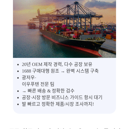
20년 OEM 제작 경력, 다수 공장 보유
1688 구매대행 원조 → 완벽 시스템 구축
광저우·
이우푸텐 전문 팀
→ 빠른 배송 & 정확한 검수
공장·시장 방문 비즈니스 가이드 항시 대기
발 빠르고 정확한 제품/시장 조사까지!