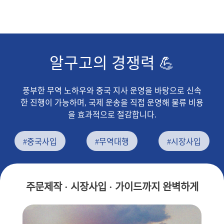
알구고의 경쟁력 💪
풍부한 무역 노하우와 중국 지사 운영을 바탕으로 신속
한 진행이 가능하며, 국제 운송을 직접 운영해 물류 비용
을 효과적으로 절감합니다.
#중국사입
#무역대행
#시장사입
주문제작 · 시장사입 · 가이드까지 완벽하게