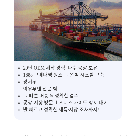
20년 OEM 제작 경력, 다수 공장 보유
1688 구매대행 원조 → 완벽 시스템 구축
광저우·
이우푸텐 전문 팀
→ 빠른 배송 & 정확한 검수
공장·시장 방문 비즈니스 가이드 항시 대기
발 빠르고 정확한 제품/시장 조사까지!