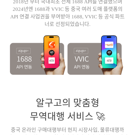
2018년 부터 국내최초 전체 1688 API를 연결했으며
2024년엔 1688과 VVIC 등 중국 여러 도매 플랫폼의
API 연결 사업권을 부여받아 1688, VVIC 등 공식 파트
너로 선정되었습니다.
알구고의 맞춤형
무역대행 서비스 🚀
중국 온라인 구매대행부터 현지 시장사입, 물류대행까