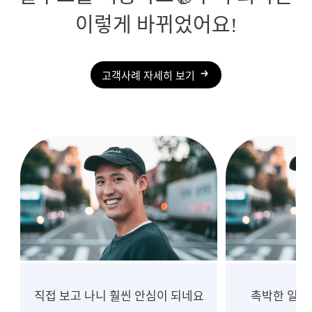
이렇게 바뀌었어요!
고객사례 자세히 보기
니 훨씬 안심이 되네요
촉박한 일정, 흔들림 없는 진행