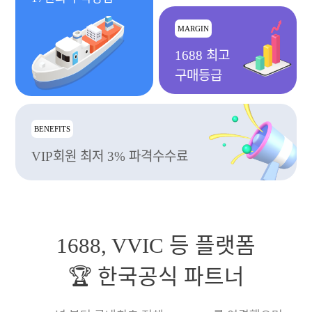
MARGIN
1688 최고
구매등급
BENEFITS
VIP회원 최저 3% 파격수수료
1688, VVIC 등 플랫폼
🏆 한국공식 파트너