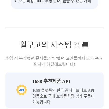
모든 비용 100% 투명 안내, 믿을 수 있는 거래
알구고의 시스템 ?! 🚚
수입 시 복잡했던 문제들, 막막했던 고민들까지 모두 속 시
원하게 해결해드립니다!
1688 추천제품 API
1688 플랫폼의 한국 공식파트너로 API
연동으로 국내 쇼핑몰처럼 쉽게 주문이
가능합니다