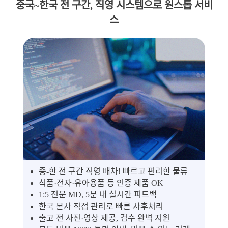
중국~한국 전 구간, 직영 시스템으로 원스톱 서비
스
중-한 전 구간 직영 배차! 빠르고 편리한 물류
식품·전자·유아용품 등 인증 제품 OK
1:5 전문 MD, 5분 내 실시간 피드백
한국 본사 직접 관리로 빠른 사후처리
출고 전 사진·영상 제공, 검수 완벽 지원