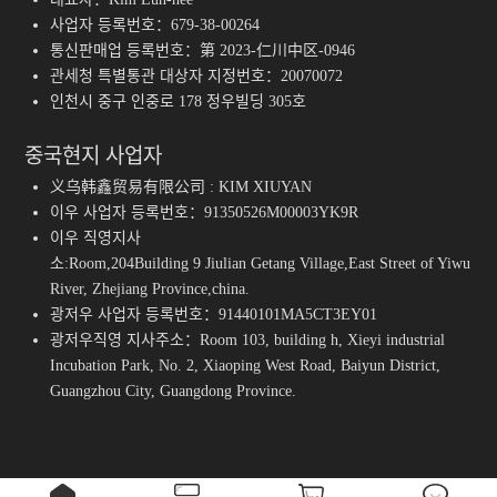
사업자 등록번호：679-38-00264
통신판매업 등록번호：第 2023-仁川中区-0946
관세청 특별통관 대상자 지정번호：20070072
인천시 중구 인중로 178 정우빌딩 305호
중국현지 사업자
义乌韩鑫贸易有限公司 : KIM XIUYAN
이우 사업자 등록번호：91350526M00003YK9R
이우 직영지사
소:Room,204Building 9 Jiulian Getang Village,East Street of Yiwu
River, Zhejiang Province,china.
광저우 사업자 등록번호：91440101MA5CT3EY01
광저우직영 지사주소：Room 103, building h, Xieyi industrial
Incubation Park, No. 2, Xiaoping West Road, Baiyun District,
Guangzhou City, Guangdong Province.