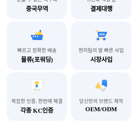
중국무역
결제대행
빠르고 정확한 배송
현지팀의 발 빠른 사입
물류(포워딩)
시장사입
복잡한 인증, 한번에 해결
당신만의 브랜드 제작
OEM/ODM
각종 KC인증