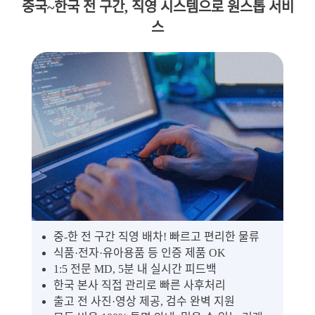
중국~한국 전 구간, 직영 시스템으로 원스톱 서비
스
중-한 전 구간 직영 배차! 빠르고 편리한 물류
식품·전자·유아용품 등 인증 제품 OK
1:5 전문 MD, 5분 내 실시간 피드백
한국 본사 직접 관리로 빠른 사후처리
출고 전 사진·영상 제공, 검수 완벽 지원