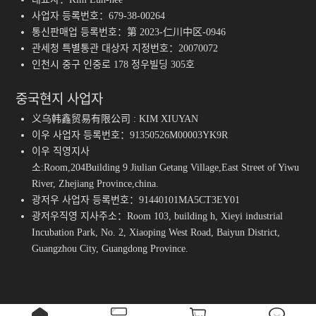
사업자 등록번호：679-38-00264
통신판매업 등록번호：第 2023-仁川中区-0946
관세청 특별통관 대상자 지정번호：20070072
인천시 중구 인중로 178 정우빌딩 305호
중국현지 사업자
义乌韩鑫贸易有限公司 : KIM XIUYAN
이우 사업자 등록번호：91350526M00003YK9R
이우 직영지사
소:Room,204Building 9 Jiulian Getang Village,East Street of Yiwu
River, Zhejiang Province,china.
광저우 사업자 등록번호：91440101MA5CT3EY01
광저우직영 지사주소：Room 103, building h, Xieyi industrial
Incubation Park, No. 2, Xiaoping West Road, Baiyun District,
Guangzhou City, Guangdong Province.