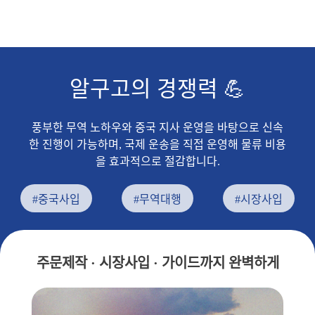
알구고의 경쟁력 💪
풍부한 무역 노하우와 중국 지사 운영을 바탕으로 신속
한 진행이 가능하며, 국제 운송을 직접 운영해 물류 비용
을 효과적으로 절감합니다.
#중국사입
#무역대행
#시장사입
주문제작 · 시장사입 · 가이드까지 완벽하게