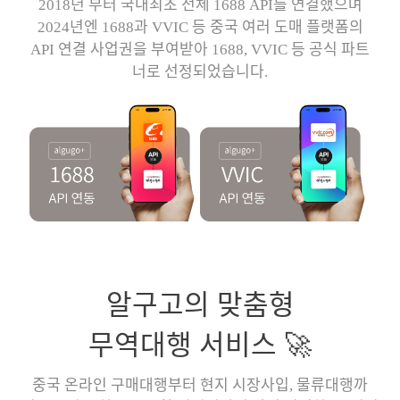
2018년 부터 국내최초 전체 1688 API를 연결했으며
2024년엔 1688과 VVIC 등 중국 여러 도매 플랫폼의
API 연결 사업권을 부여받아 1688, VVIC 등 공식 파트
너로 선정되었습니다.
알구고의 맞춤형
무역대행 서비스 🚀
중국 온라인 구매대행부터 현지 시장사입, 물류대행까