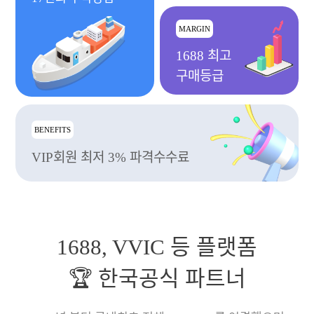
MARGIN
1688 최고
구매등급
BENEFITS
VIP회원 최저 3% 파격수수료
1688, VVIC 등 플랫폼
🏆 한국공식 파트너