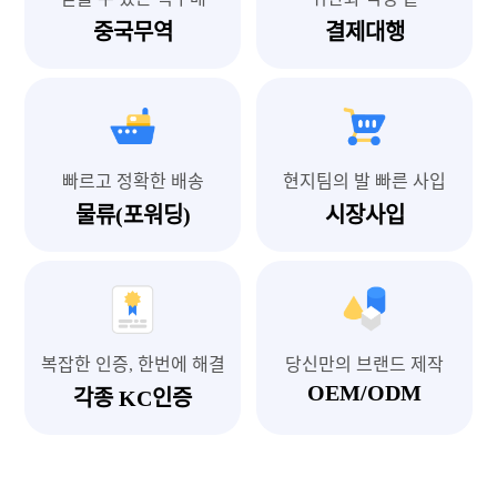
중국무역
결제대행
빠르고 정확한 배송
현지팀의 발 빠른 사입
물류(포워딩)
시장사입
복잡한 인증, 한번에 해결
당신만의 브랜드 제작
OEM/ODM
각종 KC인증