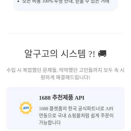
모든 비용 100% 투명 안내, 믿을 수 있는 거래
알구고의 시스템 ?! 🚚
수입 시 복잡했던 문제들, 막막했던 고민들까지 모두 속 시
원하게 해결해드립니다!
1688 추천제품 API
1688 플랫폼의 한국 공식파트너로 API
연동으로 국내 쇼핑몰처럼 쉽게 주문이
가능합니다