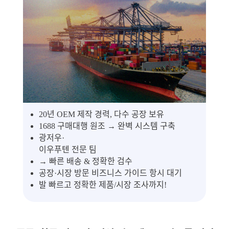
20년 OEM 제작 경력, 다수 공장 보유
1688 구매대행 원조 → 완벽 시스템 구축
광저우·
이우푸텐 전문 팀
→ 빠른 배송 & 정확한 검수
공장·시장 방문 비즈니스 가이드 항시 대기
발 빠르고 정확한 제품/시장 조사까지!