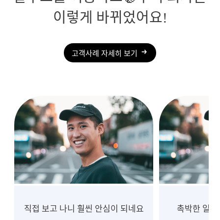
이렇게 바뀌었어요!
고객사례 자세히 보기
촉박한 일정, 흔들림 없는 진행
10년 넘게 중