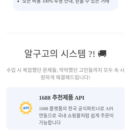
모든 비용 100% 투명 안내, 믿을 수 있는 거래
알구고의 시스템 ?! 🚚
수입 시 복잡했던 문제들, 막막했던 고민들까지 모두 속 시
원하게 해결해드립니다!
1688 추천제품 API
1688 플랫폼의 한국 공식파트너로 API
연동으로 국내 쇼핑몰처럼 쉽게 주문이
가능합니다