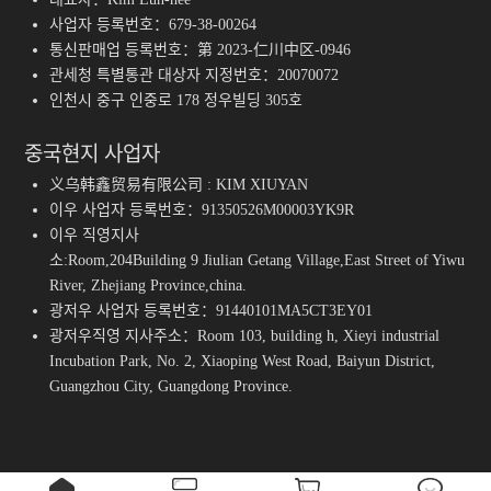
사업자 등록번호：679-38-00264
통신판매업 등록번호：第 2023-仁川中区-0946
관세청 특별통관 대상자 지정번호：20070072
인천시 중구 인중로 178 정우빌딩 305호
중국현지 사업자
义乌韩鑫贸易有限公司 : KIM XIUYAN
이우 사업자 등록번호：91350526M00003YK9R
이우 직영지사
소:Room,204Building 9 Jiulian Getang Village,East Street of Yiwu
River, Zhejiang Province,china.
광저우 사업자 등록번호：91440101MA5CT3EY01
광저우직영 지사주소：Room 103, building h, Xieyi industrial
Incubation Park, No. 2, Xiaoping West Road, Baiyun District,
Guangzhou City, Guangdong Province.