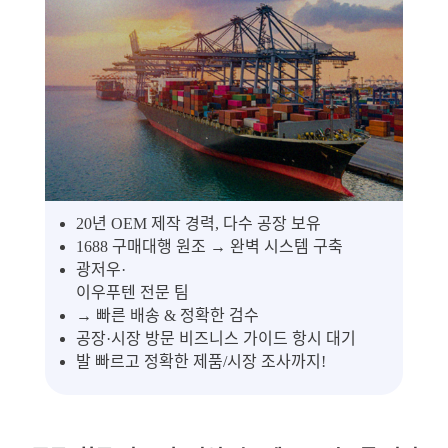
20년 OEM 제작 경력, 다수 공장 보유
1688 구매대행 원조 → 완벽 시스템 구축
광저우·
이우푸텐 전문 팀
→ 빠른 배송 & 정확한 검수
공장·시장 방문 비즈니스 가이드 항시 대기
발 빠르고 정확한 제품/시장 조사까지!