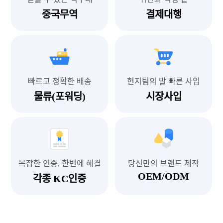
중국무역
결제대행
빠르고 정확한 배송
현지팀의 발 빠른 사입
물류(포워딩)
시장사입
복잡한 인증, 한번에 해결
당신만의 브랜드 제작
OEM/ODM
각종 KC인증