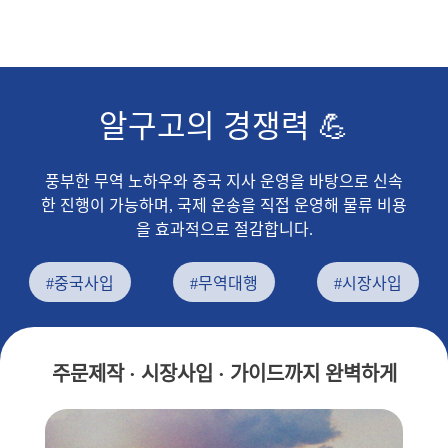
알구고의 경쟁력 💪
풍부한 무역 노하우와 중국 지사 운영을 바탕으로 신속
한 진행이 가능하며, 국제 운송을 직접 운영해 물류 비용
을 효과적으로 절감합니다.
#중국사입
#무역대행
#시장사입
주문제작 · 시장사입 · 가이드까지 완벽하게