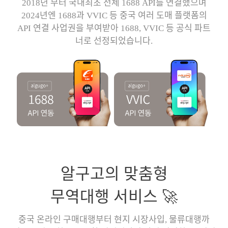
2018년 부터 국내최초 전체 1688 API를 연결했으며
2024년엔 1688과 VVIC 등 중국 여러 도매 플랫폼의
API 연결 사업권을 부여받아 1688, VVIC 등 공식 파트
너로 선정되었습니다.
알구고의 맞춤형
무역대행 서비스 🚀
중국 온라인 구매대행부터 현지 시장사입, 물류대행까