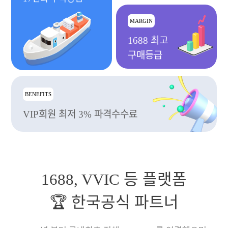
MARGIN
1688 최고
구매등급
BENEFITS
VIP회원 최저 3% 파격수수료
1688, VVIC 등 플랫폼
🏆 한국공식 파트너