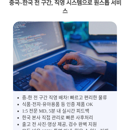
중국~한국 전 구간, 직영 시스템으로 원스톱 서비
스
중-한 전 구간 직영 배차! 빠르고 편리한 물류
식품·전자·유아용품 등 인증 제품 OK
1:5 전문 MD, 5분 내 실시간 피드백
한국 본사 직접 관리로 빠른 사후처리
출고 전 사진·영상 제공, 검수 완벽 지원