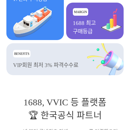
MARGIN
1688 최고
구매등급
BENEFITS
VIP회원 최저 3% 파격수수료
1688, VVIC 등 플랫폼
🏆 한국공식 파트너