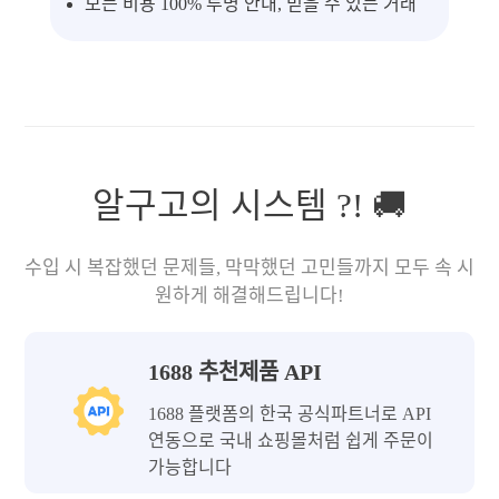
모든 비용 100% 투명 안내, 믿을 수 있는 거래
알구고의 시스템 ?! 🚚
수입 시 복잡했던 문제들, 막막했던 고민들까지 모두 속 시
원하게 해결해드립니다!
1688 추천제품 API
1688 플랫폼의 한국 공식파트너로 API
연동으로 국내 쇼핑몰처럼 쉽게 주문이
가능합니다