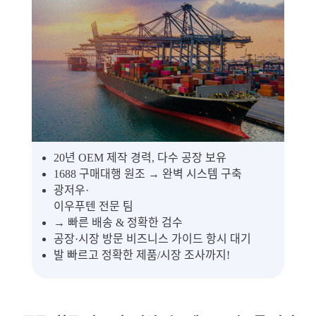
20년 OEM 제작 경력, 다수 공장 보유
1688 구매대행 원조 → 완벽 시스템 구축
광저우·
이우푸텐 전문 팀
→ 빠른 배송 & 정확한 검수
공장·시장 방문 비즈니스 가이드 항시 대기
발 빠르고 정확한 제품/시장 조사까지!