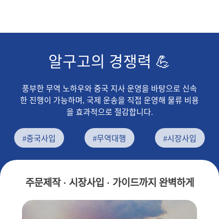
알구고의 경쟁력 💪
풍부한 무역 노하우와 중국 지사 운영을 바탕으로 신속
한 진행이 가능하며, 국제 운송을 직접 운영해 물류 비용
을 효과적으로 절감합니다.
#중국사입
#무역대행
#시장사입
주문제작 · 시장사입 · 가이드까지 완벽하게