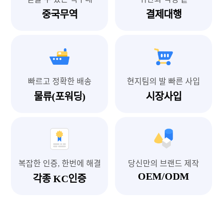
중국무역
결제대행
빠르고 정확한 배송
현지팀의 발 빠른 사입
물류(포워딩)
시장사입
복잡한 인증, 한번에 해결
당신만의 브랜드 제작
OEM/ODM
각종 KC인증