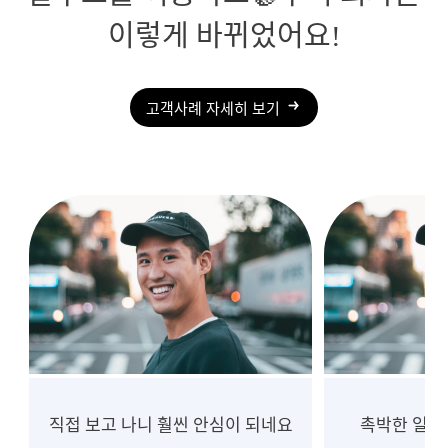
이렇게 바뀌었어요!
고객사례 자세히 보기
촉박한 일정, 흔들림 없는 진행
10년 넘게 중