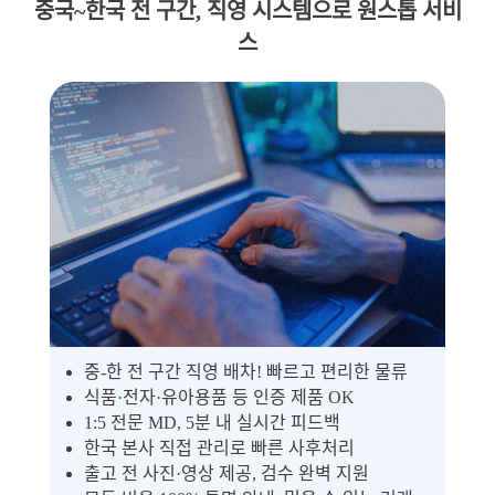
중국~한국 전 구간, 직영 시스템으로 원스톱 서비
스
중-한 전 구간 직영 배차! 빠르고 편리한 물류
식품·전자·유아용품 등 인증 제품 OK
1:5 전문 MD, 5분 내 실시간 피드백
한국 본사 직접 관리로 빠른 사후처리
출고 전 사진·영상 제공, 검수 완벽 지원