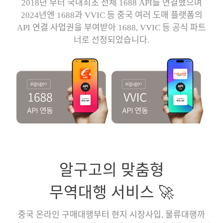
2018년 부터 국내최초 전체 1688 API를 연결했으며
2024년엔 1688과 VVIC 등 중국 여러 도매 플랫폼의
API 연결 사업권을 부여받아 1688, VVIC 등 공식 파트
너로 선정되었습니다.
알구고의 맞춤형
무역대행 서비스 🚀
중국 온라인 구매대행부터 현지 시장사입, 물류대행까