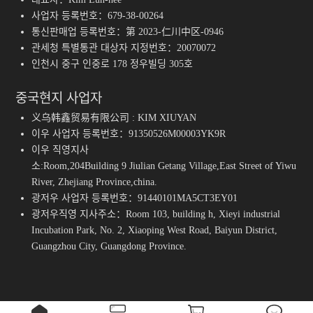
사업자 등록번호：679-38-00264
통신판매업 등록번호：第 2023-仁川中区-0946
관세청 특별통관 대상자 지정번호：20070072
인천시 중구 인중로 178 정우빌딩 305호
중국현지 사업자
义乌韩鑫贸易有限公司 : KIM XIUYAN
이우 사업자 등록번호：91350526M00003YK9R
이우 직영지사
소:Room,204Building 9 Jiulian Getang Village,East Street of Yiwu
River, Zhejiang Province,china.
광저우 사업자 등록번호：91440101MA5CT3EY01
광저우직영 지사주소：Room 103, building h, Xieyi industrial
Incubation Park, No. 2, Xiaoping West Road, Baiyun District,
Guangzhou City, Guangdong Province.