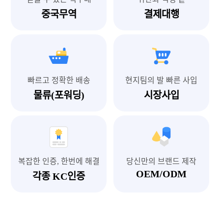
중국무역
결제대행
빠르고 정확한 배송
현지팀의 발 빠른 사입
물류(포워딩)
시장사입
복잡한 인증, 한번에 해결
당신만의 브랜드 제작
OEM/ODM
각종 KC인증