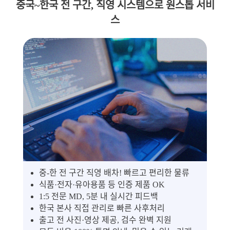
중국~한국 전 구간, 직영 시스템으로 원스톱 서비
스
중-한 전 구간 직영 배차! 빠르고 편리한 물류
식품·전자·유아용품 등 인증 제품 OK
1:5 전문 MD, 5분 내 실시간 피드백
한국 본사 직접 관리로 빠른 사후처리
출고 전 사진·영상 제공, 검수 완벽 지원