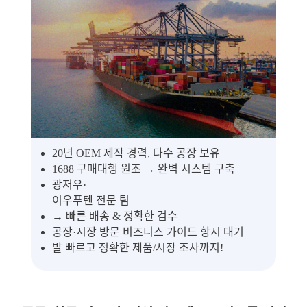
20년 OEM 제작 경력, 다수 공장 보유
1688 구매대행 원조 → 완벽 시스템 구축
광저우·
이우푸텐 전문 팀
→ 빠른 배송 & 정확한 검수
공장·시장 방문 비즈니스 가이드 항시 대기
발 빠르고 정확한 제품/시장 조사까지!