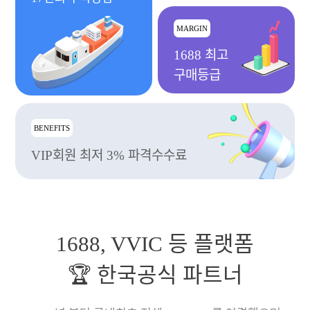
MARGIN
1688 최고
구매등급
BENEFITS
VIP회원 최저 3% 파격수수료
1688, VVIC 등 플랫폼
🏆 한국공식 파트너