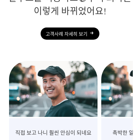
이렇게 바뀌었어요!
고객사례 자세히 보기
요
촉박한 일정, 흔들림 없는 진행
10년 넘게 