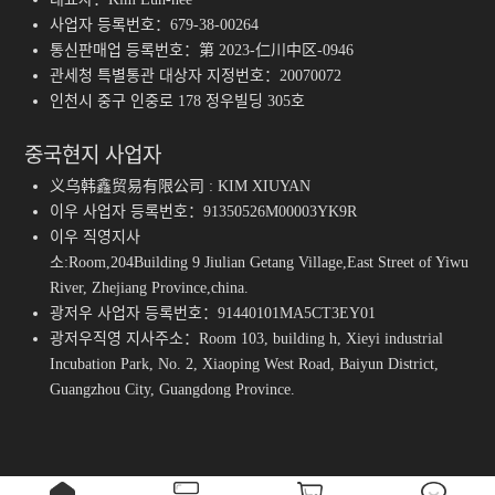
사업자 등록번호：679-38-00264
통신판매업 등록번호：第 2023-仁川中区-0946
관세청 특별통관 대상자 지정번호：20070072
인천시 중구 인중로 178 정우빌딩 305호
중국현지 사업자
义乌韩鑫贸易有限公司 : KIM XIUYAN
이우 사업자 등록번호：91350526M00003YK9R
이우 직영지사
소:Room,204Building 9 Jiulian Getang Village,East Street of Yiwu
River, Zhejiang Province,china.
광저우 사업자 등록번호：91440101MA5CT3EY01
광저우직영 지사주소：Room 103, building h, Xieyi industrial
Incubation Park, No. 2, Xiaoping West Road, Baiyun District,
Guangzhou City, Guangdong Province.