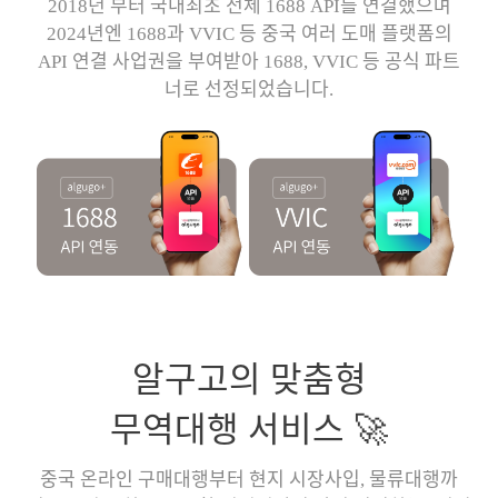
2018년 부터 국내최초 전체 1688 API를 연결했으며
2024년엔 1688과 VVIC 등 중국 여러 도매 플랫폼의
API 연결 사업권을 부여받아 1688, VVIC 등 공식 파트
너로 선정되었습니다.
알구고의 맞춤형
무역대행 서비스 🚀
중국 온라인 구매대행부터 현지 시장사입, 물류대행까