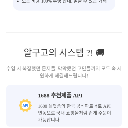
모든 비용 100% 투명 안내, 믿을 수 있는 거래
알구고의 시스템 ?! 🚚
수입 시 복잡했던 문제들, 막막했던 고민들까지 모두 속 시
원하게 해결해드립니다!
1688 추천제품 API
1688 플랫폼의 한국 공식파트너로 API
연동으로 국내 쇼핑몰처럼 쉽게 주문이
가능합니다