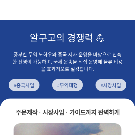
알구고의 경쟁력 💪
풍부한 무역 노하우와 중국 지사 운영을 바탕으로 신속
한 진행이 가능하며, 국제 운송을 직접 운영해 물류 비용
을 효과적으로 절감합니다.
#중국사입
#무역대행
#시장사입
주문제작 · 시장사입 · 가이드까지 완벽하게