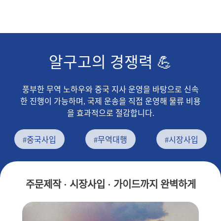
알구고의 경쟁력 💪
풍부한 무역 노하우와 중국 지사 운영을 바탕으로 신속
한 진행이 가능하며, 국제 운송을 직접 운영해 물류 비용
을 효과적으로 절감합니다.
#중국사입
#무역대행
#시장사입
주문제작 · 시장사입 · 가이드까지 완벽하게