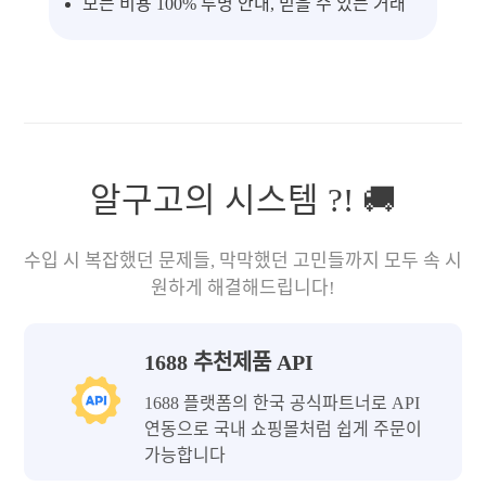
모든 비용 100% 투명 안내, 믿을 수 있는 거래
알구고의 시스템 ?! 🚚
수입 시 복잡했던 문제들, 막막했던 고민들까지 모두 속 시
원하게 해결해드립니다!
1688 추천제품 API
1688 플랫폼의 한국 공식파트너로 API
연동으로 국내 쇼핑몰처럼 쉽게 주문이
가능합니다