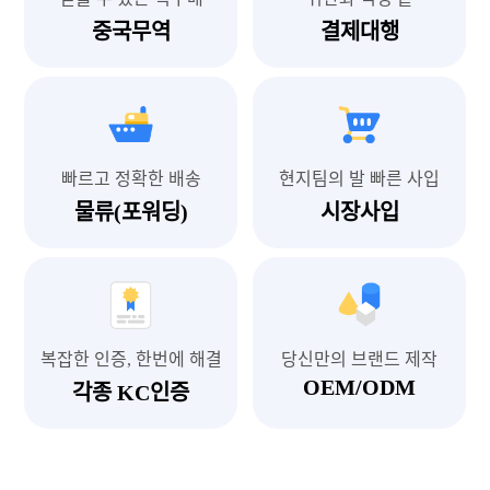
중국무역
결제대행
빠르고 정확한 배송
현지팀의 발 빠른 사입
물류(포워딩)
시장사입
복잡한 인증, 한번에 해결
당신만의 브랜드 제작
OEM/ODM
각종 KC인증