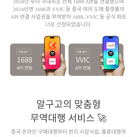
2018년 부터 국내최초 전체 1688 API를 연결했으며
2024년엔 1688과 VVIC 등 중국 여러 도매 플랫폼의
API 연결 사업권을 부여받아 1688, VVIC 등 공식 파트
너로 선정되었습니다.
알구고의 맞춤형
무역대행 서비스 🚀
중국 온라인 구매대행부터 현지 시장사입, 물류대행까