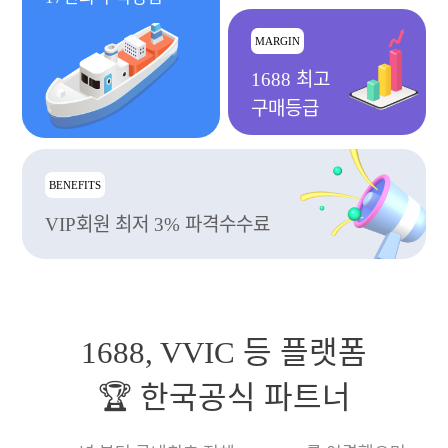
MARGIN
1688 최고
구매등급
BENEFITS
VIP회원 최저 3% 파격수수료
1688, VVIC 등 플랫폼
🏆 한국공식 파트너