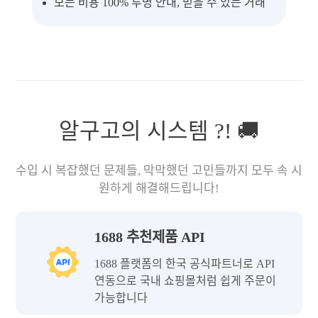
모든 비용 100% 투명 안내, 믿을 수 있는 거래
알구고의 시스템 ?! 🚚
수입 시 복잡했던 문제들, 막막했던 고민들까지 모두 속 시
원하게 해결해드립니다!
1688 추천제품 API
1688 플랫폼의 한국 공식파트너로 API
연동으로 국내 쇼핑몰처럼 쉽게 주문이
가능합니다